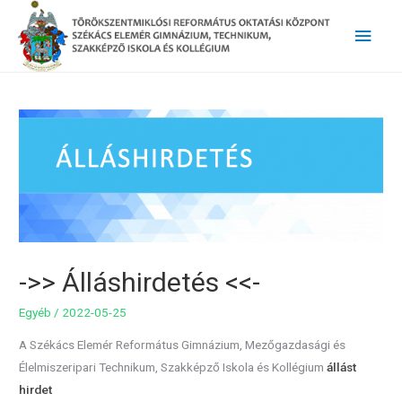
Main
Men
->> Álláshirdetés <<-
Egyéb
/
2022-05-25
A Székács Elemér Református Gimnázium, Mezőgazdasági és
Élelmiszeripari Technikum, Szakképző Iskola és Kollégium
állást
hirdet