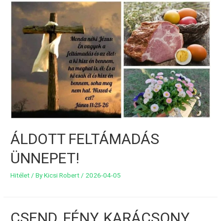
ÁLDOTT FELTÁMADÁS
ÜNNEPET!
Hitélet
/ By
Kicsi Robert
/
2026-04-05
CSEND, FÉNY, KARÁCSONY