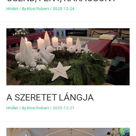
Hitélet
/ By
Kicsi Robert
/
2025-12-24
A SZERETET LÁNGJA
Hitélet
/ By
Kicsi Robert
/
2025-12-21