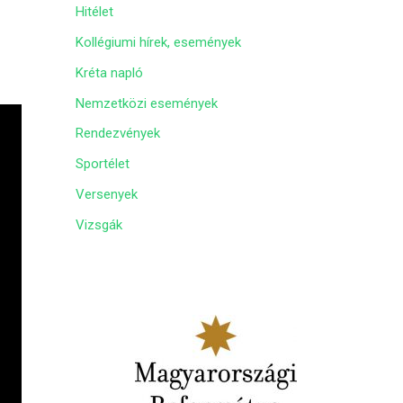
Hitélet
m
Kollégiumi hírek, események
Kréta napló
Nemzetközi események
Rendezvények
Sportélet
Versenyek
Vizsgák