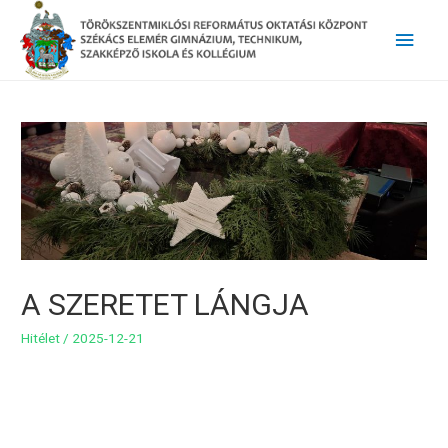
Main
Men
A SZERETET LÁNGJA
Hitélet
/
2025-12-21