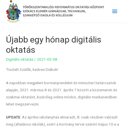
Main
Men
Újabb egy hónap digitális
oktatás
Digitális oktatás
/
2021-03-08
Tisztelt Szülők, kedves Diákok!
A napokban megjelent kormányrendelet és miniszteri határozatok
alapján, 2021. március 8 és 2021. április 7 között a közismereti és
szakmai oktatást, kizárólag online módon, digitális munkarendben
lehet megszervezni.
UPDATE
: Az áprilisi iskolanyitás elmaradt, ill. csak részben valósult
meg (általános iskolák), ezért a Kormány tervei szerint május 10-e a