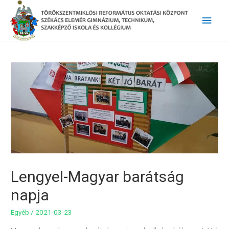
Main
Men
Lengyel-Magyar barátság
napja
Egyéb
/
2021-03-23