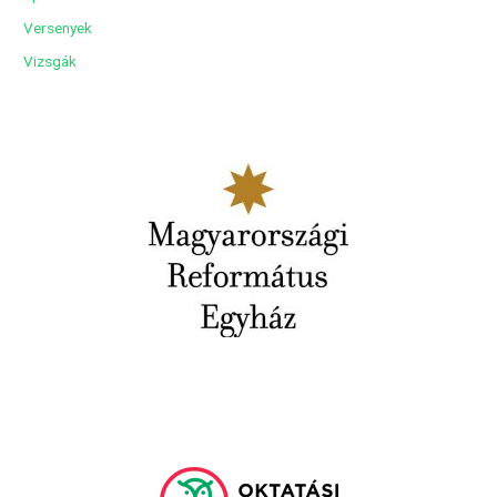
Versenyek
Vizsgák