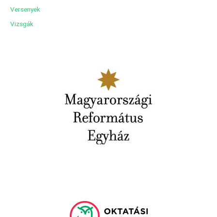
Versenyek
Vizsgák