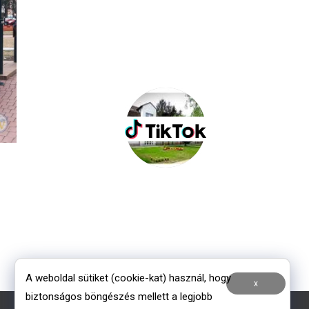
A weboldal sütiket (cookie-kat) használ, hogy
x
biztonságos böngészés mellett a legjobb