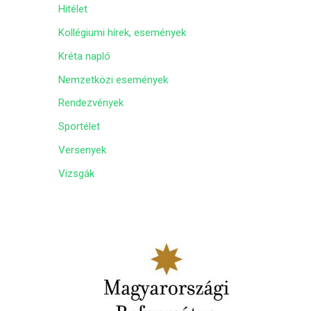
Hitélet
m
Kollégiumi hírek, események
Kréta napló
Nemzetközi események
Rendezvények
Sportélet
Versenyek
Vizsgák