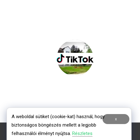
A weboldal sütiket (cookie-kat) használ, hogy
x
biztonságos böngészés mellett a legjobb
felhasználói élményt nyújtsa.
Részletes