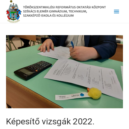
Main
Men
Képesítő vizsgák 2022.