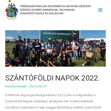
Main
Men
SZÁNTÓFÖLDI NAPOK 2022.
Rendezvények
/
2022-06-01
A Nemzeti Agrárgazdasági Kamara 2022-ben is megrendezi a
Szántóföldi Napok eseményt, amelynek már tradicionálisnak
mondható helyszíne a Fejér megyei Mezőfalva melletti szántóföldi