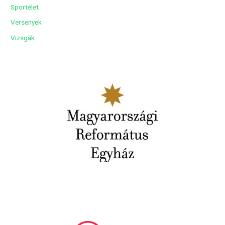
Sportélet
Versenyek
Vizsgák