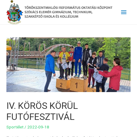
Main
Men
IV. KÖRÖS KÖRÜL
FUTÓFESZTIVÁL
Sportélet
/
2022-09-18