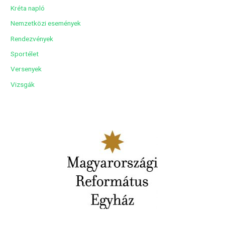
Kréta napló
Nemzetközi események
Rendezvények
Sportélet
Versenyek
Vizsgák