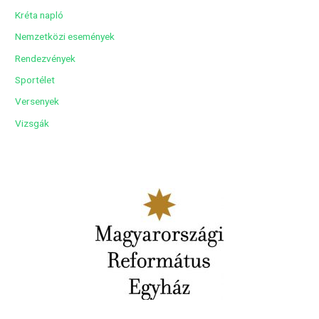
Kréta napló
Nemzetközi események
Rendezvények
Sportélet
Versenyek
Vizsgák