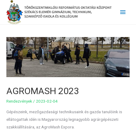
Main
Men
AGROMASH 2023
Rendezvények
/
2023-02-04
Gépészeink, mezőgazdasági technikusaink és gazda tanulóink is
ellátogattak idén is Magyarország legnagyobb agrárgépészeti
szakkiállítására, az AgroMash Expora.