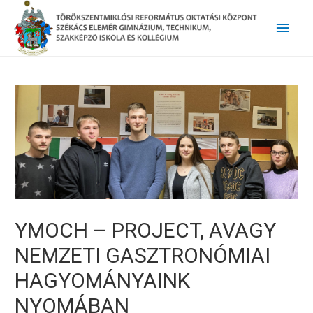
Main
Men
YMOCH – PROJECT, AVAGY
NEMZETI GASZTRONÓMIAI
HAGYOMÁNYAINK
NYOMÁBAN