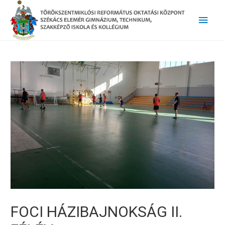
Main
Men
FOCI HÁZIBAJNOKSÁG II.