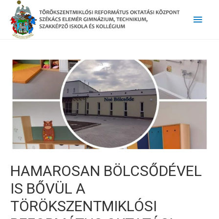
Main
Men
HAMAROSAN BÖLCSŐDÉVEL
IS BŐVÜL A
TÖRÖKSZENTMIKLÓSI