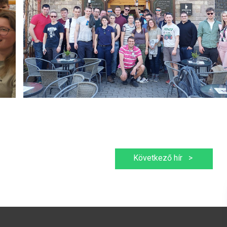
Következő hír
>