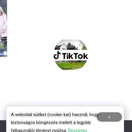
A weboldal sütiket (cookie-kat) használ, hogy
x
biztonságos böngészés mellett a legjobb
felhasználói élményt nyújtsa.
Részletes