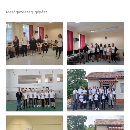
Mezőgazdasági gépész