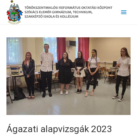
Main
Men
Ágazati alapvizsgák 2023