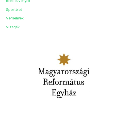
Rendezvények
Sportélet
Versenyek
Vizsgák