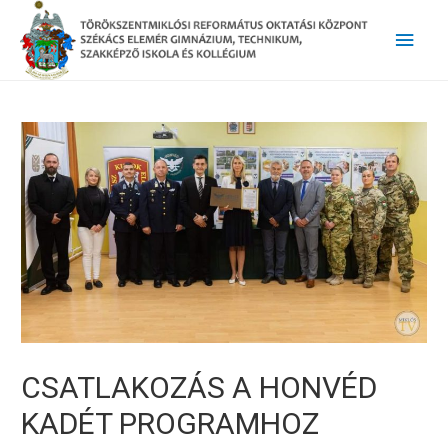
Main
Men
CSATLAKOZÁS A HONVÉD
KADÉT PROGRAMHOZ