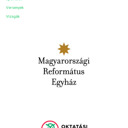
Versenyek
Vizsgák