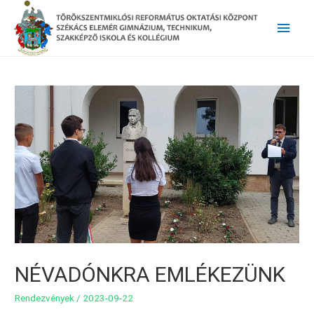
Main
Men
NÉVADÓNKRA EMLÉKEZÜNK
Rendezvények
/
2023-09-22