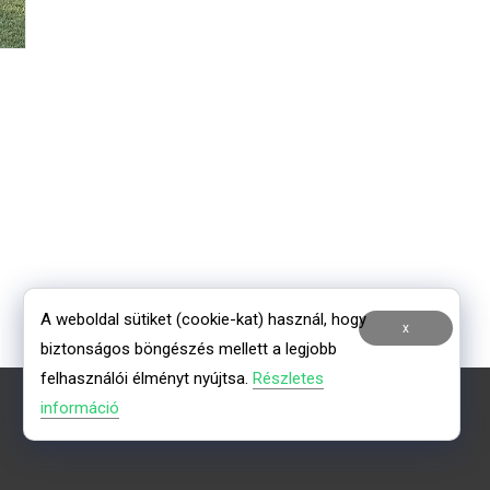
A weboldal sütiket (cookie-kat) használ, hogy
x
biztonságos böngészés mellett a legjobb
felhasználói élményt nyújtsa.
Részletes
információ