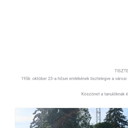
TISZT
1956. október 23-a hősei emlékének tisztelegve a város
Köszönet a tanulóknak és