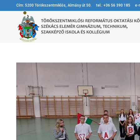
Cím: 5200 Törökszentmiklós, Almásy út 50. tel.: +36 56 390 185 e-m