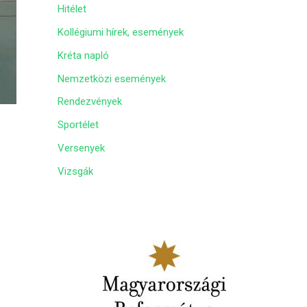
Hitélet
m
Kollégiumi hírek, események
Kréta napló
Nemzetközi események
Rendezvények
Sportélet
Versenyek
Vizsgák