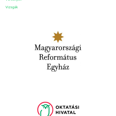
Vizsgák