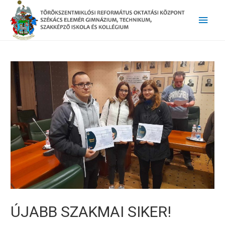
Main
Men
ÚJABB SZAKMAI SIKER!