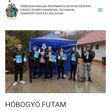
Main
Men
HÓBOGYÓ FUTAM