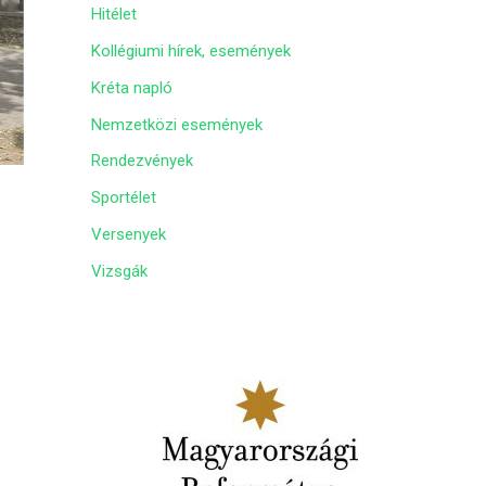
Hitélet
m
Kollégiumi hírek, események
Kréta napló
Nemzetközi események
Rendezvények
Sportélet
Versenyek
Vizsgák