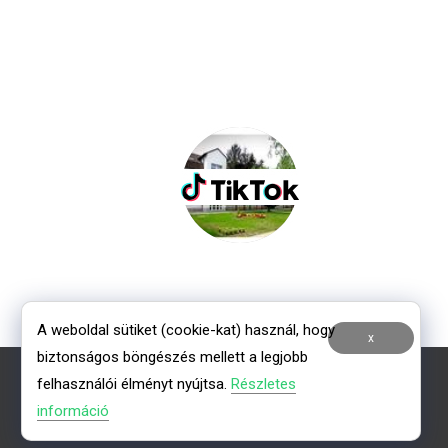
A weboldal sütiket (cookie-kat) használ, hogy
x
biztonságos böngészés mellett a legjobb
felhasználói élményt nyújtsa.
Részletes
információ