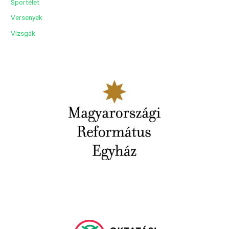
Sportélet
Versenyek
Vizsgák