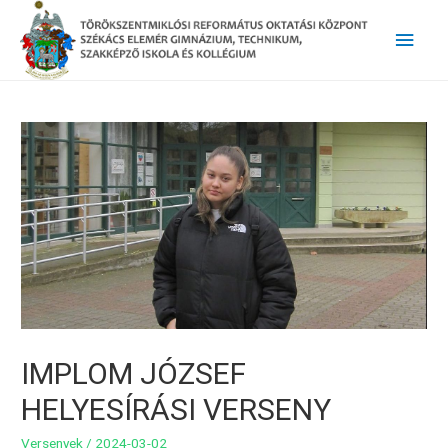
Main
Men
IMPLOM JÓZSEF
HELYESÍRÁSI VERSENY
Versenyek
/
2024-03-02