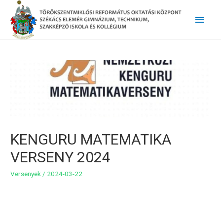
Main
Men
KENGURU MATEMATIKA
VERSENY 2024
Versenyek
/
2024-03-22