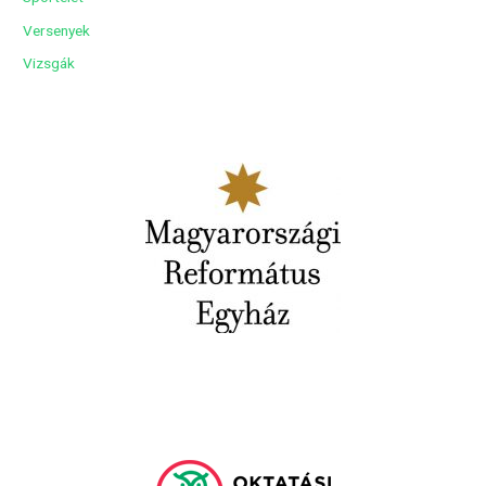
Versenyek
Vizsgák