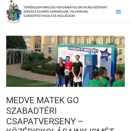
Main
Men
MEDVE MATEK GO
SZABADTÉRI
CSAPATVERSENY –