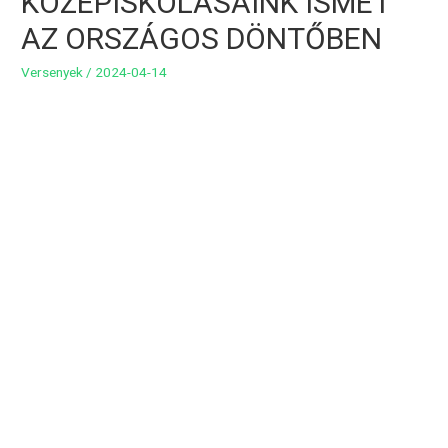
KÖZÉPISKOLÁSAINK ISMÉT
AZ ORSZÁGOS DÖNTŐBEN
Versenyek
/
2024-04-14