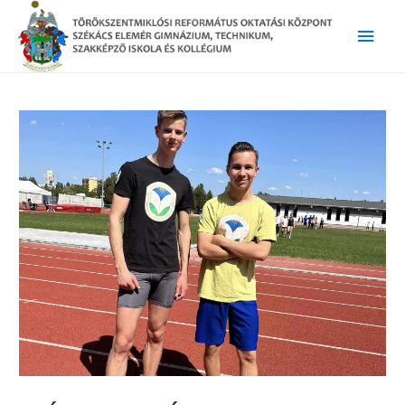
Main
Men