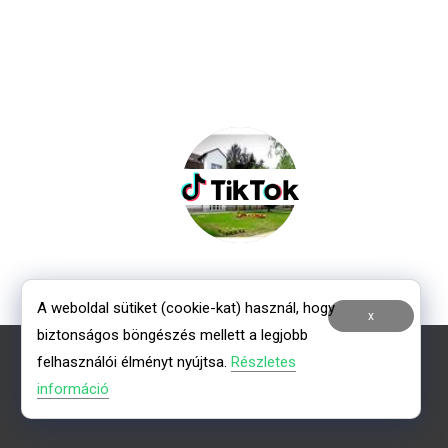
A weboldal sütiket (cookie-kat) használ, hogy
x
biztonságos böngészés mellett a legjobb
felhasználói élményt nyújtsa.
Részletes
információ