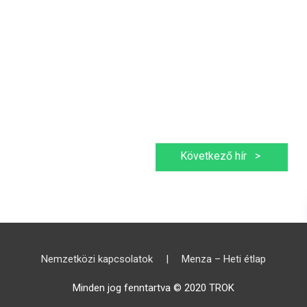
Következő hír
>
Nemzetközi kapcsolatok
|
Menza – Heti étlap
Minden jog fenntartva © 2020 TROK