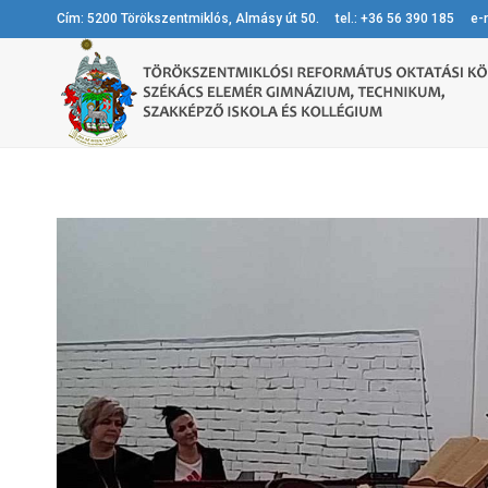
Cím: 5200 Törökszentmiklós, Almásy út 50. tel.: +36 56 390 185 e-m