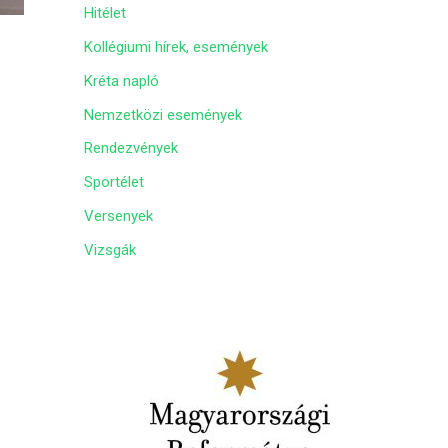
Hitélet
m
Kollégiumi hírek, események
Kréta napló
Nemzetközi események
Rendezvények
Sportélet
Versenyek
Vizsgák