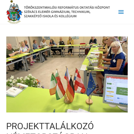
Main
Men
PROJEKTTALÁLKOZÓ