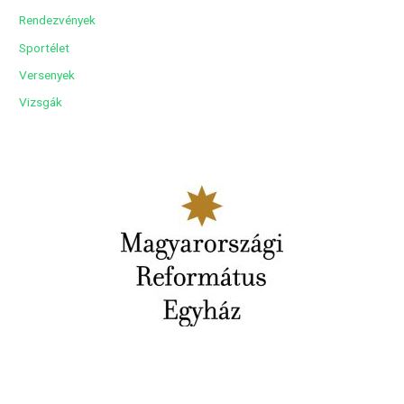
Rendezvények
Sportélet
Versenyek
Vizsgák