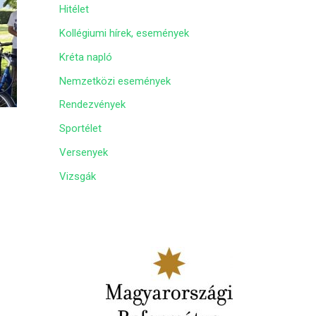
Hitélet
m
Kollégiumi hírek, események
Kréta napló
Nemzetközi események
Rendezvények
Sportélet
Versenyek
Vizsgák