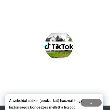
A weboldal sütiket (cookie-kat) használ, hogy
x
biztonságos böngészés mellett a legjobb