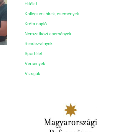
Hitélet
m
Kollégiumi hírek, események
Kréta napló
Nemzetközi események
Rendezvények
Sportélet
Versenyek
Vizsgák