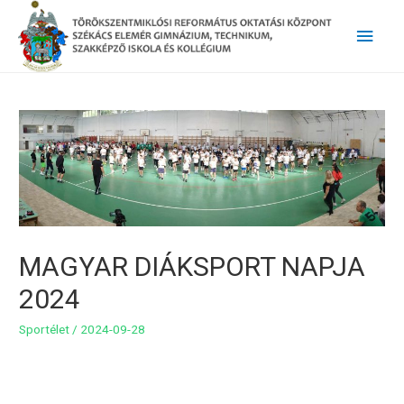
Main
Men
MAGYAR DIÁKSPORT NAPJA
2024
Sportélet
/
2024-09-28