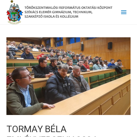
Main
Men
TORMAY BÉLA