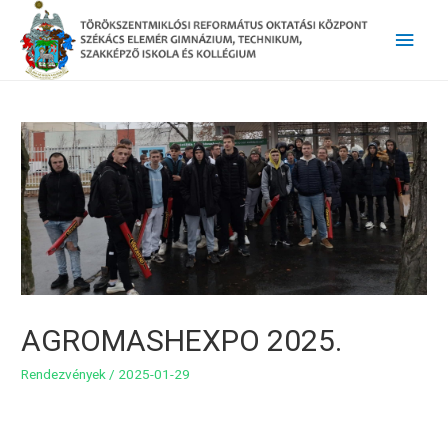
Main
Men
AGROMASHEXPO 2025.
Rendezvények
/
2025-01-29