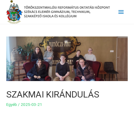
Main
Men
SZAKMAI KIRÁNDULÁS
Egyéb
/
2025-03-21