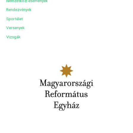
Nemzetközi események
Rendezvények
Sportélet
Versenyek
Vizsgák