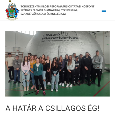
Main
Men
A HATÁR A CSILLAGOS ÉG!