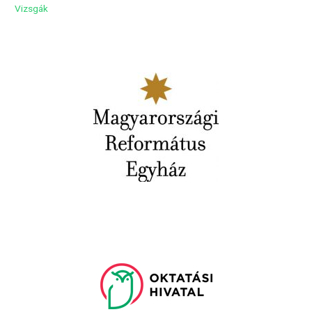
Vizsgák