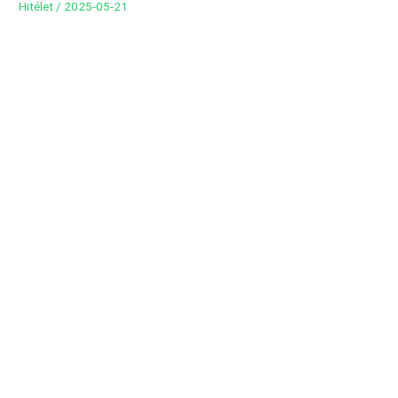
Hitélet
/
2025-05-21