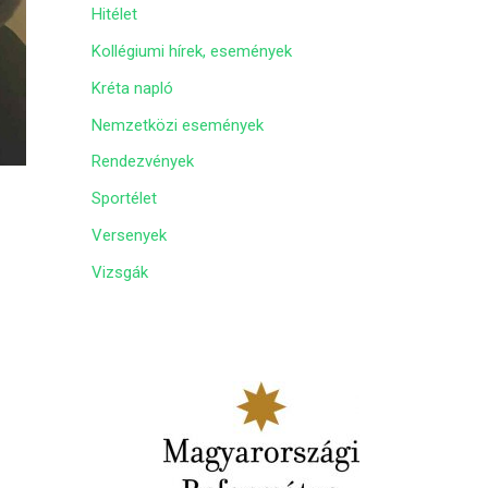
Hitélet
m
Kollégiumi hírek, események
Kréta napló
Nemzetközi események
Rendezvények
Sportélet
Versenyek
Vizsgák