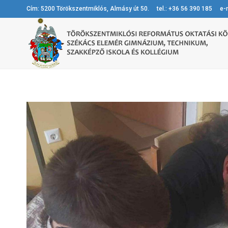
Cím: 5200 Törökszentmiklós, Almásy út 50. tel.: +36 56 390 185 e-m