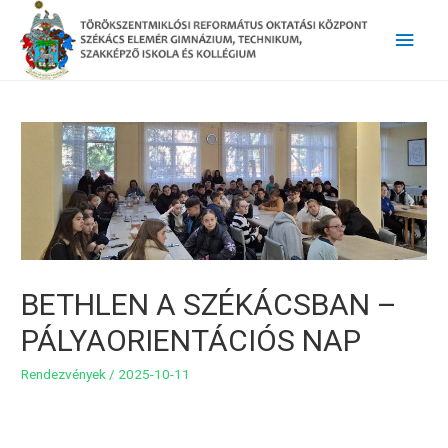
Main
Men
BETHLEN A SZÉKÁCSBAN –
PÁLYAORIENTÁCIÓS NAP
Rendezvények
/
2025-10-11