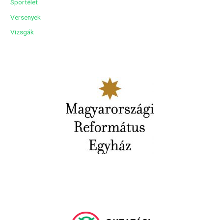
Sportélet
Versenyek
Vizsgák