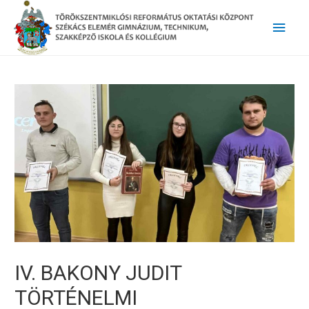
Main
Men
IV. BAKONY JUDIT
TÖRTÉNELMI