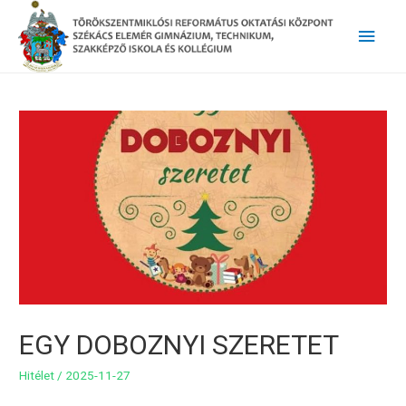
Main
Men
EGY DOBOZNYI SZERETET
Hitélet
/
2025-11-27