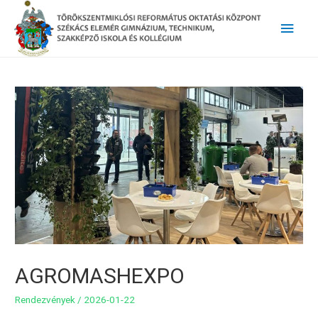
Main
Men
AGROMASHEXPO
Rendezvények
/
2026-01-22