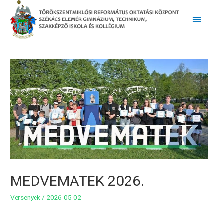
Main
Men
MEDVEMATEK 2026.
Versenyek
/
2026-05-02