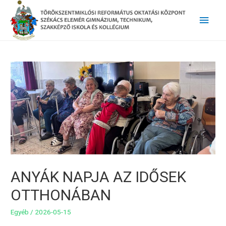
Main
Men
ANYÁK NAPJA AZ IDŐSEK
OTTHONÁBAN
Egyéb
/
2026-05-15