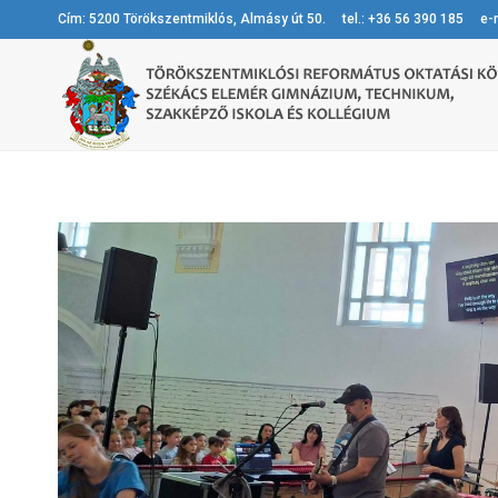
Cím: 5200 Törökszentmiklós, Almásy út 50. tel.: +36 56 390 185 e-m