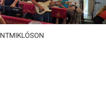
ENTMIKLÓSON