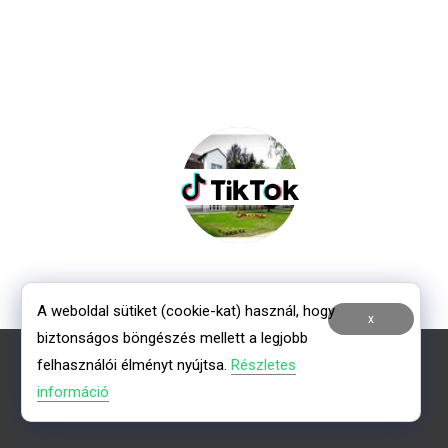
A weboldal sütiket (cookie-kat) használ, hogy
x
biztonságos böngészés mellett a legjobb
felhasználói élményt nyújtsa.
Részletes
információ