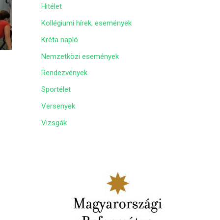
Hitélet
m
Kollégiumi hírek, események
Kréta napló
Nemzetközi események
Rendezvények
Sportélet
Versenyek
Vizsgák