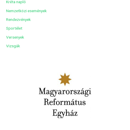
Kréta napló
Nemzetközi események
Rendezvények
Sportélet
Versenyek
Vizsgák