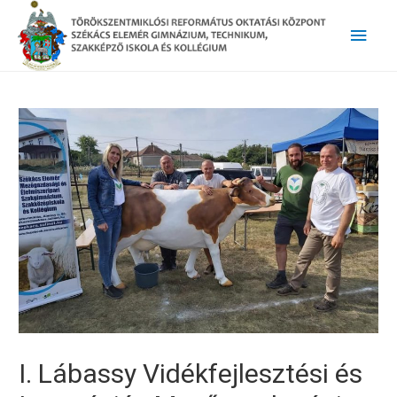
Main
Men
I. Lábassy Vidékfejlesztési és