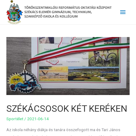
Main
Men
SZÉKÁCSOSOK KÉT KERÉKEN
Sportélet
/
2021-06-14
Az iskola néhány diákja és tanára összefogott ma és Tari János