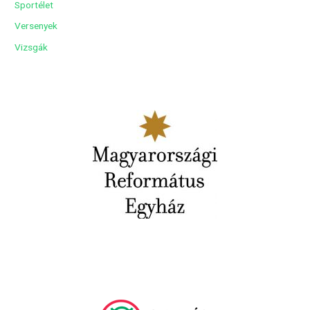
Sportélet
Versenyek
Vizsgák